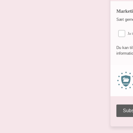
Marketi
Sæt gerne
Ja 
Du kan til
informati